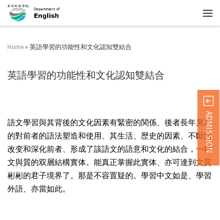
Home
»
英語學習的功能性和文化認知雙結合
英語學習的功能性和文化認知雙結合
ADMISSION
語文學習與其背後的文化因素有緊密的関係、後者長年累月
的對前者的語法塑造和使用、其生活、歴史的因素、不斷的
改变和深化前者、形成了該語文的語意和文化的結合，一種
文與質的双層結構實体。能真正掌握此實体、亦可達到文質
彬彬的君子境界了。那是不容置疑的。學習中文如是、學習
外語、亦當如此。