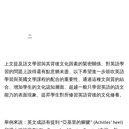
二
上文提及語文學習與其背後文化因素的緊密關係、對英語學
習的問題上說得還有點意猶未盡、以下希望進一步鼓吹英語
學習與英國文學課程的配合的重要性、通過這種文與質的結
合、增加學生的文化認知層面、超越一般只學習英語的語文
能力的表面現象、提昇學生對所修習英語背後的文化修養。
舉例來說：英文成語有提到 “亞基里的腳腱” (Achilles’ heel)