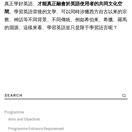
真正學好英語、
才能真正融會於英語使用者的共同文化空
間
。學習英語背後的文學、可以同時涉獵西方自古以來的宗
教、神話等不同背景、不同傳統、例如希伯來、希臘、羅馬
的淵源、這樣來看、學習英語豈只是限于學習語言呢？
SEARCH
Programme
Aims and Objectives
Programme Entrance Requirement