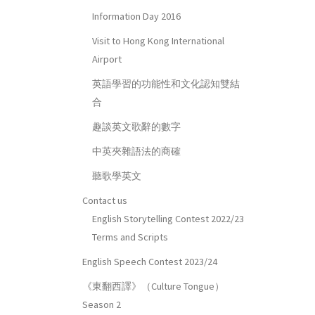
Information Day 2016
Visit to Hong Kong International
Airport
英語學習的功能性和文化認知雙結
合
趣談英文歌辭的數字
中英夾雜語法的商確
聽歌學英文
Contact us
English Storytelling Contest 2022/23
Terms and Scripts
English Speech Contest 2023/24
《東翻西譯》（Culture Tongue）
Season 2