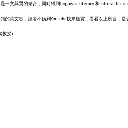
一文與質的結合，同時得到linguistic literacy 和cultural litera
到的英文歌，讀者不妨到Youtube找來聽賞，看看以上所言，
棠教授)