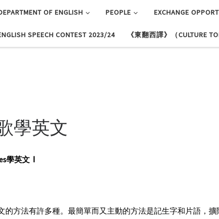
DEPARTMENT OF ENGLISH
PEOPLE
EXCHANGE OPPORT
ENGLISH SPEECH CONTEST 2023/24
《東翻西譯》（CULTURE TON
歌學英文
es
學英文
Ⅰ
文的方法有許多種。最簡單而又主動的方法是記生字和片語，擴